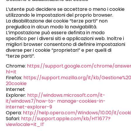
L’utente può decidere se accettare o meno i cookie
utilizzando le impostazioni del proprio browser.
La disabilitazione dei cookie “terze parti” non
pregiudica in alcun modo la navigabilità.
L’impostazione può essere definita in modo
specifico per i diversi siti e applicazioni web. Inoltre i
migliori browser consentono di definire impostazioni
diverse per i cookie “proprietari” e per quelli di
“terze parti”.
Chrome:
https://support.google.com/chrome/answe
hl=it
Firefox:
https://support.mozilla.org/it/kb/Gestione%2
20cookie
Internet
Explorer:
http://windows.microsoft.com/it-
it/windows7/how-to- manage-cookies-in-
internet-explorer-9
Opera:
http://help.opera.com/Windows/10.00/it/cook
Safari:
http://support.apple.com/kb/HT1677?
viewlocale=it_IT