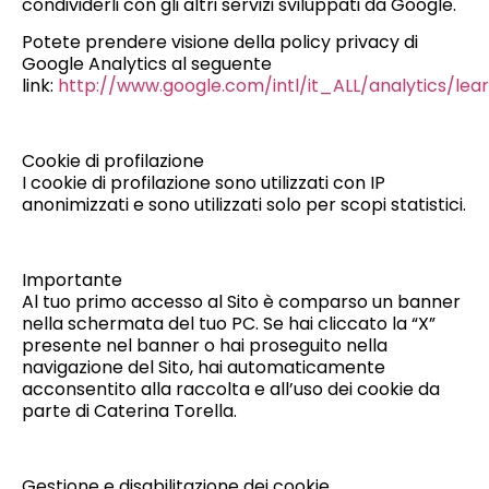
condividerli con gli altri servizi sviluppati da Google.
Potete prendere visione della policy privacy di
Google Analytics al seguente
link:
http://www.google.com/intl/it_ALL/analytics/lea
Cookie di profilazione
I cookie di profilazione sono utilizzati con IP
anonimizzati e sono utilizzati solo per scopi statistici.
Importante
Al tuo primo accesso al Sito è comparso un banner
nella schermata del tuo PC. Se hai cliccato la “X”
presente nel banner o hai proseguito nella
navigazione del Sito, hai automaticamente
acconsentito alla raccolta e all’uso dei cookie da
parte di Caterina Torella.
Gestione e disabilitazione dei cookie